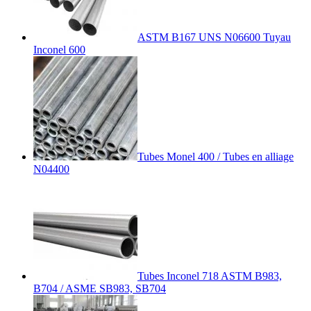
ASTM B167 UNS N06600 Tuyau
Inconel 600
Tubes Monel 400 / Tubes en alliage
N04400
Tubes Inconel 718 ASTM B983,
B704 / ASME SB983, SB704