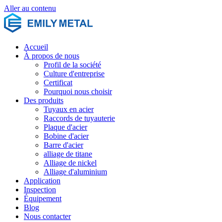
Aller au contenu
Accueil
À propos de nous
Profil de la société
Culture d'entreprise
Certificat
Pourquoi nous choisir
Des produits
Tuyaux en acier
Raccords de tuyauterie
Plaque d'acier
Bobine d'acier
Barre d'acier
alliage de titane
Alliage de nickel
Alliage d'aluminium
Application
Inspection
Équipement
Blog
Nous contacter