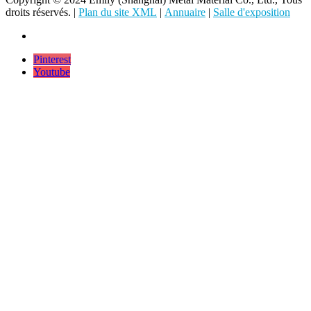
droits réservés. |
Plan du site XML
|
Annuaire
|
Salle d'exposition
Pinterest
Youtube