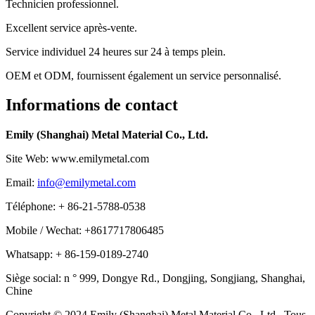
Technicien professionnel.
Excellent service après-vente.
Service individuel 24 heures sur 24 à temps plein.
OEM et ODM, fournissent également un service personnalisé.
Informations de contact
Emily (Shanghai) Metal Material Co., Ltd.
Site Web: www.emilymetal.com
Email:
info@emilymetal.com
Téléphone: + 86-21-5788-0538
Mobile / Wechat: +8617717806485
Whatsapp: + 86-159-0189-2740
Siège social: n ° 999, Dongye Rd., Dongjing, Songjiang, Shanghai,
Chine
Copyright © 2024 Emily (Shanghai) Metal Material Co., Ltd., Tous