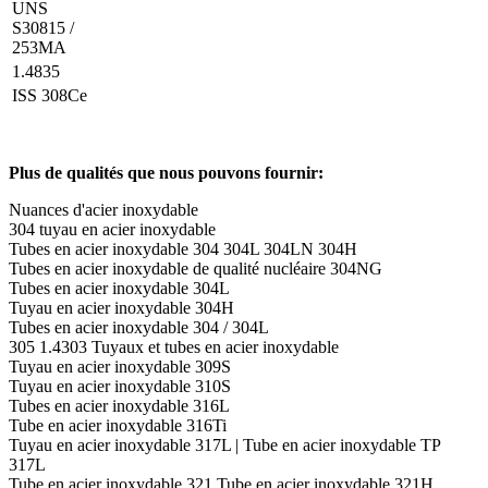
UNS
S30815 /
253MA
1.4835
ISS 308Ce
Plus de qualités que nous pouvons fournir:
Nuances d'acier inoxydable
304 tuyau en acier inoxydable
Tubes en acier inoxydable 304 304L 304LN 304H
Tubes en acier inoxydable de qualité nucléaire 304NG
Tubes en acier inoxydable 304L
Tuyau en acier inoxydable 304H
Tubes en acier inoxydable 304 / 304L
305 1.4303 Tuyaux et tubes en acier inoxydable
Tuyau en acier inoxydable 309S
Tuyau en acier inoxydable 310S
Tubes en acier inoxydable 316L
Tube en acier inoxydable 316Ti
Tuyau en acier inoxydable 317L | Tube en acier inoxydable TP
317L
Tube en acier inoxydable 321 Tube en acier inoxydable 321H