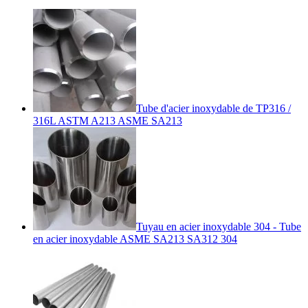
Tube d'acier inoxydable de TP316 /
316L ASTM A213 ASME SA213
Tuyau en acier inoxydable 304 - Tube
en acier inoxydable ASME SA213 SA312 304