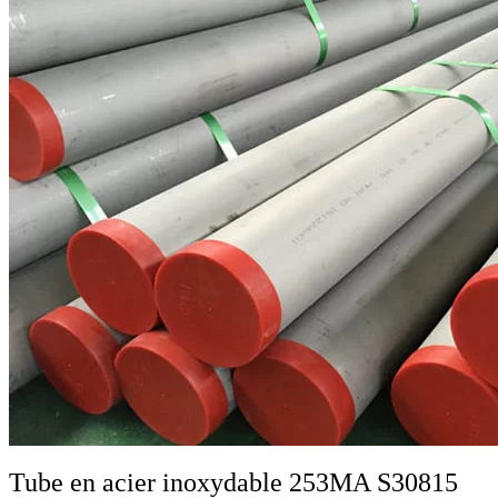
Tube en acier inoxydable 253MA S30815