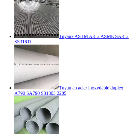
Tuyaux ASTM A312 ASME SA312
SS316Ti
Tuyau en acier inoxydable duplex
A790 SA790 S31803 2205