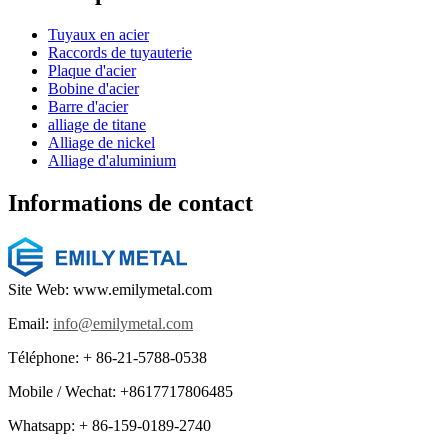
Tuyaux en acier
Raccords de tuyauterie
Plaque d'acier
Bobine d'acier
Barre d'acier
alliage de titane
Alliage de nickel
Alliage d'aluminium
Informations de contact
Site Web: www.emilymetal.com
Email:
info@emilymetal.com
Téléphone: + 86-21-5788-0538
Mobile / Wechat: +8617717806485
Whatsapp: + 86-159-0189-2740