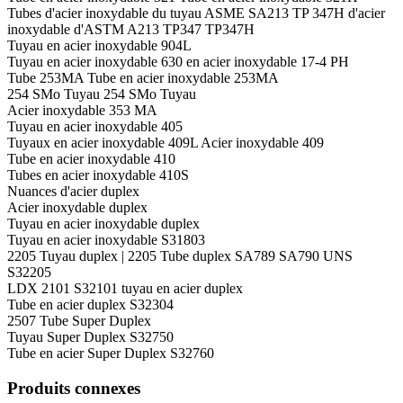
Tubes d'acier inoxydable du tuyau ASME SA213 TP 347H d'acier
inoxydable d'ASTM A213 TP347 TP347H
Tuyau en acier inoxydable 904L
Tuyau en acier inoxydable 630 en acier inoxydable 17-4 PH
Tube 253MA Tube en acier inoxydable 253MA
254 SMo Tuyau 254 SMo Tuyau
Acier inoxydable 353 MA
Tuyau en acier inoxydable 405
Tuyaux en acier inoxydable 409L Acier inoxydable 409
Tube en acier inoxydable 410
Tubes en acier inoxydable 410S
Nuances d'acier duplex
Acier inoxydable duplex
Tuyau en acier inoxydable duplex
Tuyau en acier inoxydable S31803
2205 Tuyau duplex | 2205 Tube duplex SA789 SA790 UNS
S32205
LDX 2101 S32101 tuyau en acier duplex
Tube en acier duplex S32304
2507 Tube Super Duplex
Tuyau Super Duplex S32750
Tube en acier Super Duplex S32760
Produits connexes