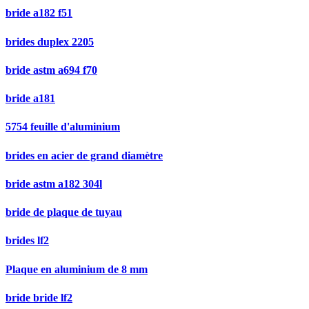
bride a182 f51
brides duplex 2205
bride astm a694 f70
bride a181
5754 feuille d'aluminium
brides en acier de grand diamètre
bride astm a182 304l
bride de plaque de tuyau
brides lf2
Plaque en aluminium de 8 mm
bride bride lf2