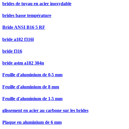
brides de tuyau en acier inoxydable
brides basse température
Bride ANSI B16 5 RF
bride a182 f316l
bride f316
bride astm a182 304n
Feuille d'aluminium de 0,5 mm
Feuille d'aluminium de 8 mm
Feuille d'aluminium de 1,5 mm
glissement en acier au carbone sur les brides
Plaque en aluminium de 6 mm