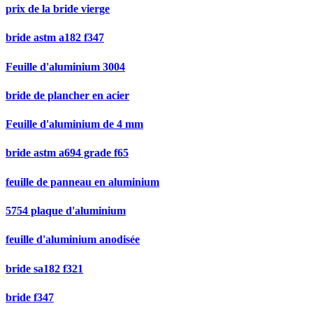
prix de la bride vierge
bride astm a182 f347
Feuille d'aluminium 3004
bride de plancher en acier
Feuille d'aluminium de 4 mm
bride astm a694 grade f65
feuille de panneau en aluminium
5754 plaque d'aluminium
feuille d'aluminium anodisée
bride sa182 f321
bride f347