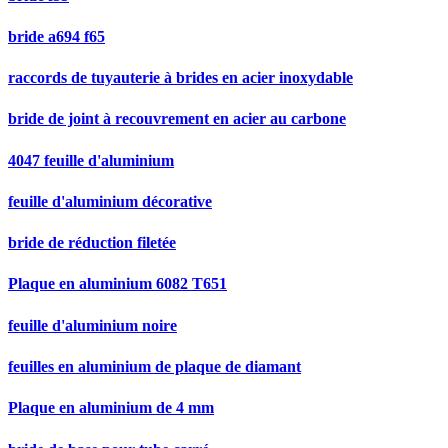
bride a694 f65
raccords de tuyauterie à brides en acier inoxydable
bride de joint à recouvrement en acier au carbone
4047 feuille d'aluminium
feuille d'aluminium décorative
bride de réduction filetée
Plaque en aluminium 6082 T651
feuille d'aluminium noire
feuilles en aluminium de plaque de diamant
Plaque en aluminium de 4 mm