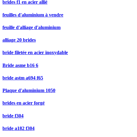
brides f1 en acier allié
feuilles d'aluminium à vendre
feuille d'alliage d'aluminium
alliage 20 brides
bride filetée en acier inoxydable
Bride asme b16 6
bride astm a694 f65
Plaque d'aluminium 1050
brides en acier forgé
bride f304
bride a182 f304