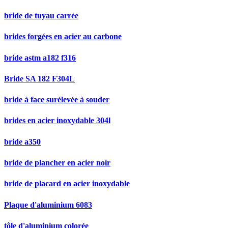
bride de tuyau carrée
brides forgées en acier au carbone
bride astm a182 f316
Bride SA 182 F304L
bride à face surélevée à souder
brides en acier inoxydable 304l
bride a350
bride de plancher en acier noir
bride de placard en acier inoxydable
Plaque d'aluminium 6083
tôle d'aluminium colorée