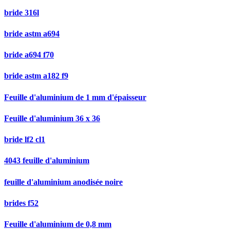
bride 316l
bride astm a694
bride a694 f70
bride astm a182 f9
Feuille d'aluminium de 1 mm d'épaisseur
Feuille d'aluminium 36 x 36
bride lf2 cl1
4043 feuille d'aluminium
feuille d'aluminium anodisée noire
brides f52
Feuille d'aluminium de 0,8 mm