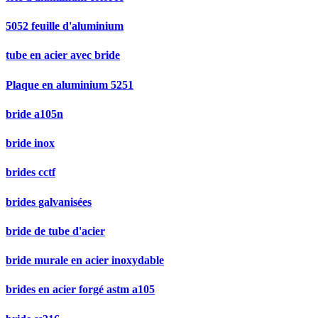
5052 feuille d'aluminium
tube en acier avec bride
Plaque en aluminium 5251
bride a105n
bride inox
brides cctf
brides galvanisées
bride de tube d'acier
bride murale en acier inoxydable
brides en acier forgé astm a105