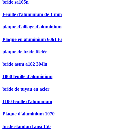
bride sa105n
Feuille d'aluminium de 1 mm
plaque d'alliage d'aluminium
Plaque en aluminium 6061 t6
plaque de bride filetée
bride astm a182 304ln
1060 feuille d'aluminium
bride de tuyau en acier
1100 feuille d'aluminium
Plaque d'aluminium 1070
bride standard ansi 150