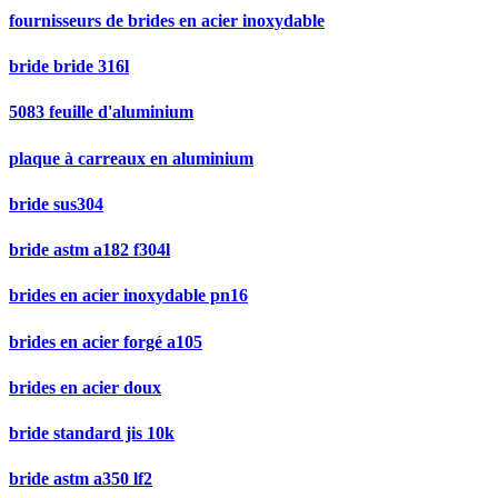
fournisseurs de brides en acier inoxydable
bride bride 316l
5083 feuille d'aluminium
plaque à carreaux en aluminium
bride sus304
bride astm a182 f304l
brides en acier inoxydable pn16
brides en acier forgé a105
brides en acier doux
bride standard jis 10k
bride astm a350 lf2