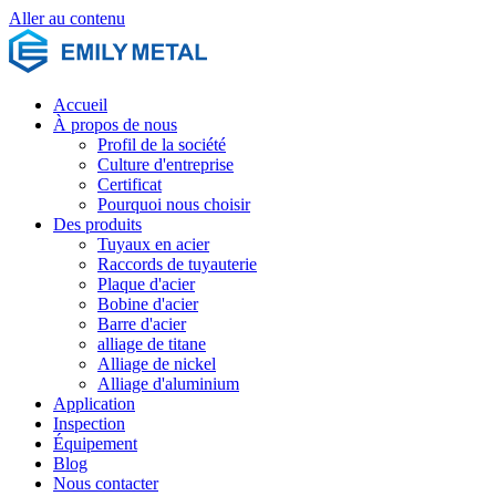
Aller au contenu
Accueil
À propos de nous
Profil de la société
Culture d'entreprise
Certificat
Pourquoi nous choisir
Des produits
Tuyaux en acier
Raccords de tuyauterie
Plaque d'acier
Bobine d'acier
Barre d'acier
alliage de titane
Alliage de nickel
Alliage d'aluminium
Application
Inspection
Équipement
Blog
Nous contacter