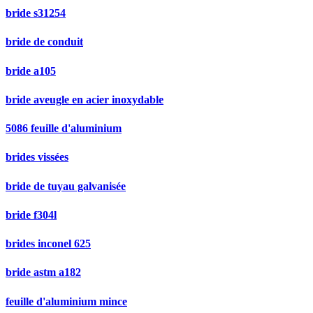
bride s31254
bride de conduit
bride a105
bride aveugle en acier inoxydable
5086 feuille d'aluminium
brides vissées
bride de tuyau galvanisée
bride f304l
brides inconel 625
bride astm a182
feuille d'aluminium mince