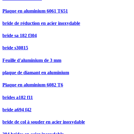
Plaque en aluminium 6061 T651
bride de réduction en acier inoxydable
bride sa 182 f304
bride s30815
Feuille d'aluminium de 3 mm
plaque de diamant en aluminium
Plaque en aluminium 6082 T6
brides a182 f11
bride a694 f42
bride de col à souder en acier inoxydable