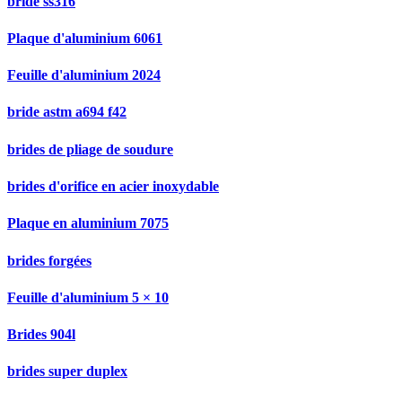
bride ss316
Plaque d'aluminium 6061
Feuille d'aluminium 2024
bride astm a694 f42
brides de pliage de soudure
brides d'orifice en acier inoxydable
Plaque en aluminium 7075
brides forgées
Feuille d'aluminium 5 × 10
Brides 904l
brides super duplex