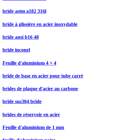
bride astm a182 316l
bride à glissière en acier inoxydable
bride ansi b16 48
bride inconel
Feuille d'aluminium 4 × 4
bride de base en acier pour tube carré
brides de plaque d'acier au carbone
bride sus304 bride
brides de réservoir en acier
Feuille d'aluminium de 1 mm