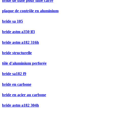
bride de base pour tube carré
plaque de contrôle en aluminium
bride sa 105
bride astm a350 lf3
bride astm a182 316h
bride structurelle
tôle d'aluminium perforée
bride sa182 f9
bride en carbone
bride en acier au carbone
bride astm a182 304h