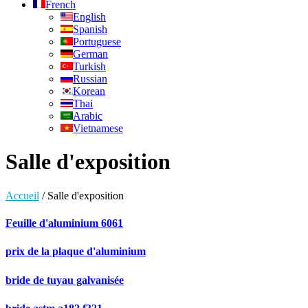
French
English
Spanish
Portuguese
German
Turkish
Russian
Korean
Thai
Arabic
Vietnamese
Salle d'exposition
Accueil
/
Salle d'exposition
Feuille d'aluminium 6061
prix de la plaque d'aluminium
bride de tuyau galvanisée