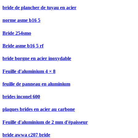
bride de plancher de tuyau en acier
norme asme b16 5
Bride 254smo
Bride asme b16 5 rf
bride borgne en acier inoxydable
Feuille d'aluminium 4 × 8
feuille de panneau en aluminium
brides inconel 600
plaques brides en acier au carbone
Feuille d'aluminium de 2 mm d'épaisseur
bride awwa c207 bride