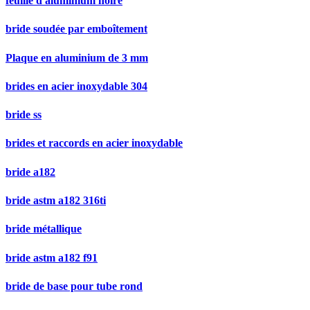
feuille d'aluminium noire
bride soudée par emboîtement
Plaque en aluminium de 3 mm
brides en acier inoxydable 304
bride ss
brides et raccords en acier inoxydable
bride a182
bride astm a182 316ti
bride métallique
bride astm a182 f91
bride de base pour tube rond