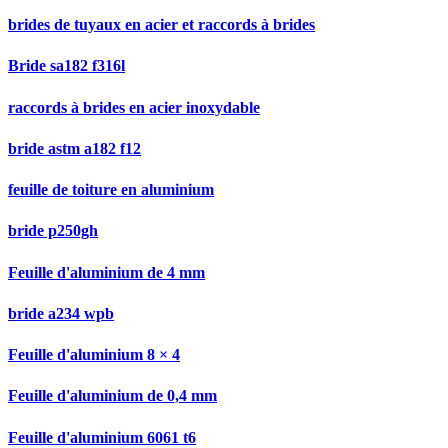
brides de tuyaux en acier et raccords à brides
Bride sa182 f316l
raccords à brides en acier inoxydable
bride astm a182 f12
feuille de toiture en aluminium
bride p250gh
Feuille d'aluminium de 4 mm
bride a234 wpb
Feuille d'aluminium 8 × 4
Feuille d'aluminium de 0,4 mm
Feuille d'aluminium 6061 t6