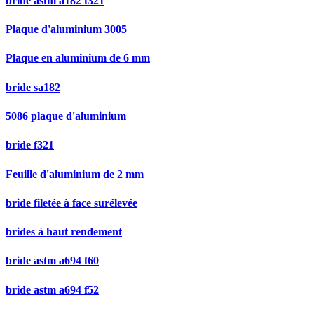
bride astm a182 f321
Plaque d'aluminium 3005
Plaque en aluminium de 6 mm
bride sa182
5086 plaque d'aluminium
bride f321
Feuille d'aluminium de 2 mm
bride filetée à face surélevée
brides à haut rendement
bride astm a694 f60
bride astm a694 f52