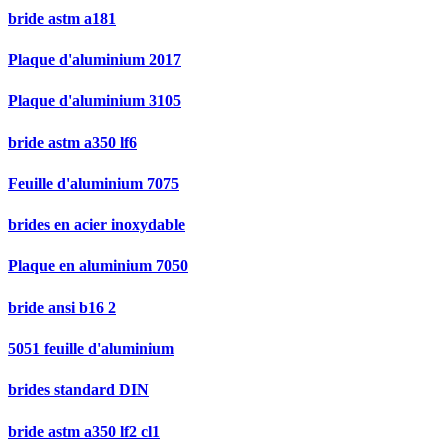
bride astm a181
Plaque d'aluminium 2017
Plaque d'aluminium 3105
bride astm a350 lf6
Feuille d'aluminium 7075
brides en acier inoxydable
Plaque en aluminium 7050
bride ansi b16 2
5051 feuille d'aluminium
brides standard DIN
bride astm a350 lf2 cl1