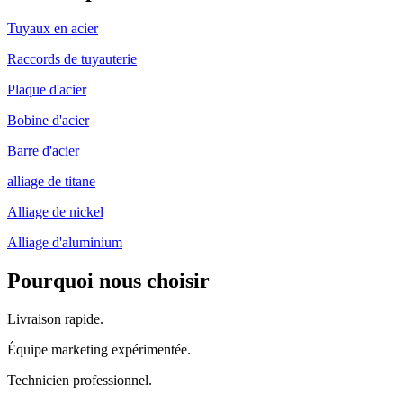
Tuyaux en acier
Raccords de tuyauterie
Plaque d'acier
Bobine d'acier
Barre d'acier
alliage de titane
Alliage de nickel
Alliage d'aluminium
Pourquoi nous choisir
Livraison rapide.
Équipe marketing expérimentée.
Technicien professionnel.