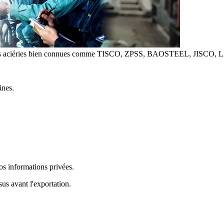
t des aciéries bien connues comme TISCO, ZPSS, BAOSTEEL, JISCO, L
ines.
os informations privées.
us avant l'exportation.