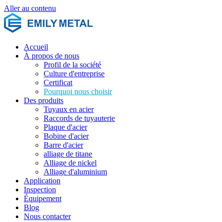
Aller au contenu
Accueil
À propos de nous
Profil de la société
Culture d'entreprise
Certificat
Pourquoi nous choisir
Des produits
Tuyaux en acier
Raccords de tuyauterie
Plaque d'acier
Bobine d'acier
Barre d'acier
alliage de titane
Alliage de nickel
Alliage d'aluminium
Application
Inspection
Équipement
Blog
Nous contacter