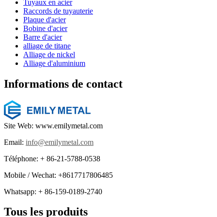
Tuyaux en acier
Raccords de tuyauterie
Plaque d'acier
Bobine d'acier
Barre d'acier
alliage de titane
Alliage de nickel
Alliage d'aluminium
Informations de contact
Site Web: www.emilymetal.com
Email:
info@emilymetal.com
Téléphone: + 86-21-5788-0538
Mobile / Wechat: +8617717806485
Whatsapp: + 86-159-0189-2740
Tous les produits