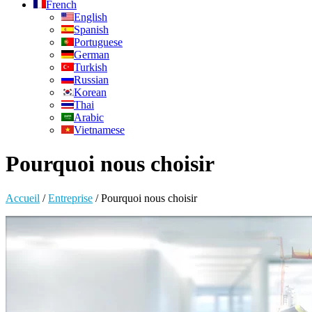
French
English
Spanish
Portuguese
German
Turkish
Russian
Korean
Thai
Arabic
Vietnamese
Pourquoi nous choisir
Accueil
/
Entreprise
/
Pourquoi nous choisir