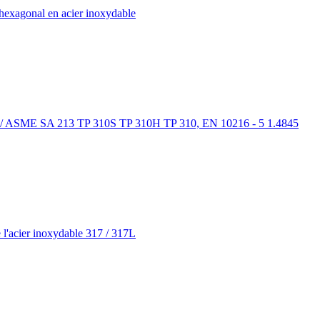
hexagonal en acier inoxydable
 / ASME SA 213 TP 310S TP 310H TP 310, EN 10216 - 5 1.4845
 l'acier inoxydable 317 / 317L