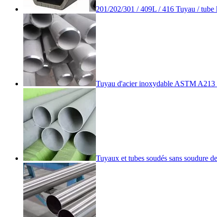
201/202/301 / 409L / 416 Tuyau / tube 
Tuyau d'acier inoxydable ASTM A213
Tuyaux et tubes soudés sans soudure de