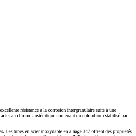
ente résistance à la corrosion intergranulaire suite à une
n acier au chrome austénitique contenant du colombium stabilisé par
. Les tubes en acier inoxydable en alliage 347 offrent des propriétés