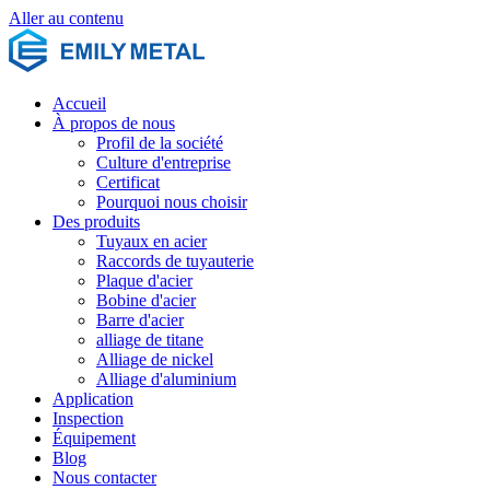
Aller au contenu
Accueil
À propos de nous
Profil de la société
Culture d'entreprise
Certificat
Pourquoi nous choisir
Des produits
Tuyaux en acier
Raccords de tuyauterie
Plaque d'acier
Bobine d'acier
Barre d'acier
alliage de titane
Alliage de nickel
Alliage d'aluminium
Application
Inspection
Équipement
Blog
Nous contacter