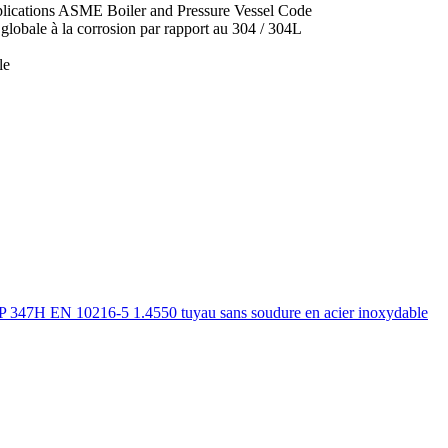
 applications ASME Boiler and Pressure Vessel Code
e globale à la corrosion par rapport au 304 / 304L
le
7H EN 10216-5 1.4550 tuyau sans soudure en acier inoxydable