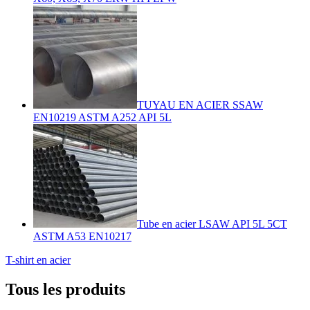
TUYAU EN ACIER SSAW
EN10219 ASTM A252 API 5L
Tube en acier LSAW API 5L 5CT
ASTM A53 EN10217
T-shirt en acier
Tous les produits