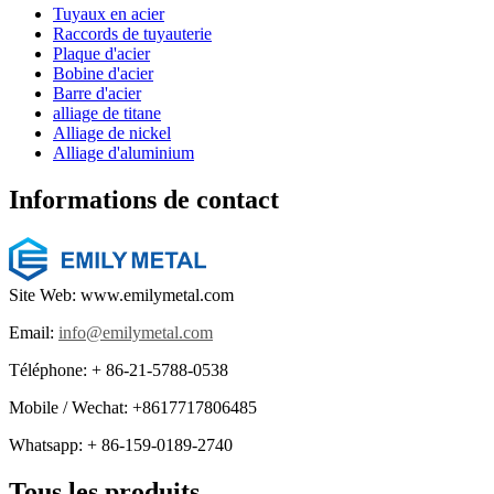
Tuyaux en acier
Raccords de tuyauterie
Plaque d'acier
Bobine d'acier
Barre d'acier
alliage de titane
Alliage de nickel
Alliage d'aluminium
Informations de contact
Site Web: www.emilymetal.com
Email:
info@emilymetal.com
Téléphone: + 86-21-5788-0538
Mobile / Wechat: +8617717806485
Whatsapp: + 86-159-0189-2740
Tous les produits