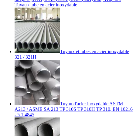
Tuyau / tube en acier inoxydable
Tuyaux et tubes en acier inoxydable
321 / 321H
Tuyau d'acier inoxydable ASTM
A213 / ASME SA 213 TP 310S TP 310H TP 310, EN 10216
- 5 1.4845