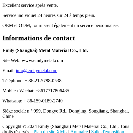
Excellent service après-vente.
Service individuel 24 heures sur 24 à temps plein.
OEM et ODM, fournissent également un service personnalisé.
Informations de contact
Emily (Shanghai) Metal Material Co., Ltd.
Site Web: www.emilymetal.com
Email:
info@emilymetal.com
Téléphone: + 86-21-5788-0538
Mobile / Wechat: +8617717806485
Whatsapp: + 86-159-0189-2740
Siège social: n ° 999, Dongye Rd., Dongjing, Songjiang, Shanghai,
Chine
Copyright © 2024 Emily (Shanghai) Metal Material Co., Ltd., Tous
droits réservés. |
Plan du site XML
|
Annuaire
|
Salle d'exposition