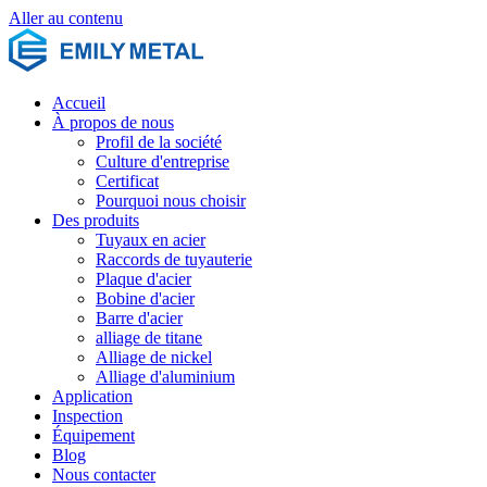
Aller au contenu
Accueil
À propos de nous
Profil de la société
Culture d'entreprise
Certificat
Pourquoi nous choisir
Des produits
Tuyaux en acier
Raccords de tuyauterie
Plaque d'acier
Bobine d'acier
Barre d'acier
alliage de titane
Alliage de nickel
Alliage d'aluminium
Application
Inspection
Équipement
Blog
Nous contacter