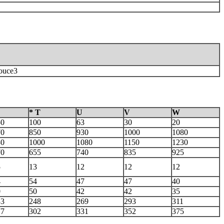
pouce3
* T
U
V
W
50
100
63
30
20
70
850
930
1000
1080
30
1000
1080
1150
1230
70
655
740
835
925
5
13
12
12
12
4
54
47
47
40
0
50
42
42
35
33
248
269
293
311
77
302
331
352
375