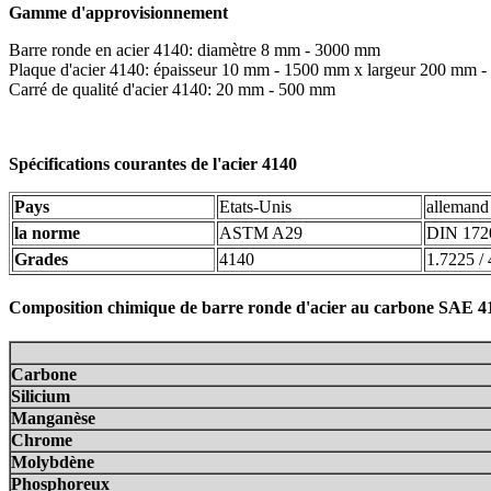
Gamme d'approvisionnement
Barre ronde en acier 4140: diamètre 8 mm - 3000 mm
Plaque d'acier 4140: épaisseur 10 mm - 1500 mm x largeur 200 mm 
Carré de qualité d'acier 4140: 20 mm - 500 mm
Spécifications courantes de l'acier 4140
Pays
Etats-Unis
allemand
la norme
ASTM A29
DIN 172
Grades
4140
1.7225 
Composition chimique de barre ronde d'acier au carbone SAE 4
Carbone
Silicium
Manganèse
Chrome
Molybdène
Phosphoreux