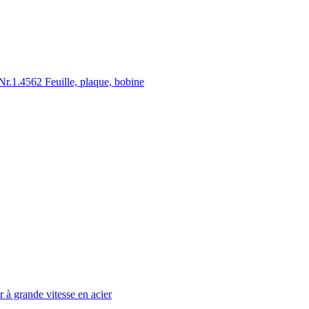
.1.4562 Feuille, plaque, bobine
à grande vitesse en acier