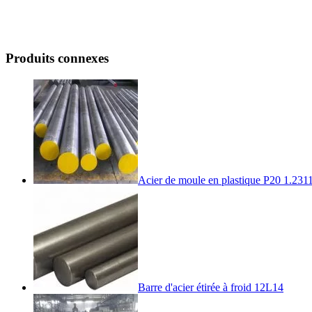
Produits connexes
Acier de moule en plastique P20 1.2311 
Barre d'acier étirée à froid 12L14