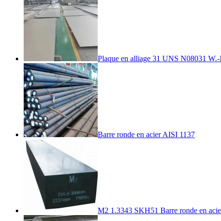
Plaque en alliage 31 UNS N08031 W.-Nr
Barre ronde en acier AISI 1137
M2 1.3343 SKH51 Barre ronde en acier 