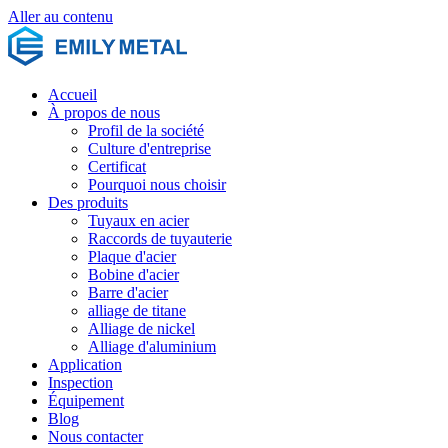
Aller au contenu
Accueil
À propos de nous
Profil de la société
Culture d'entreprise
Certificat
Pourquoi nous choisir
Des produits
Tuyaux en acier
Raccords de tuyauterie
Plaque d'acier
Bobine d'acier
Barre d'acier
alliage de titane
Alliage de nickel
Alliage d'aluminium
Application
Inspection
Équipement
Blog
Nous contacter