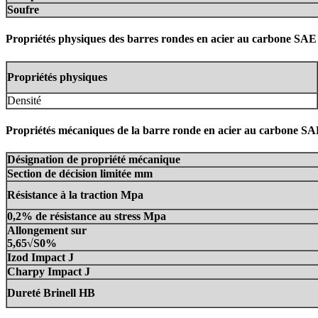
Soufre
Propriétés physiques des barres rondes en acier au carbone SAE
Propriétés physiques
Densité
Propriétés mécaniques de la barre ronde en acier au carbone S
Désignation de propriété mécanique
Section de décision limitée mm
Résistance à la traction Mpa
0,2% de résistance au stress Mpa
Allongement sur
5,65√S0%
Izod Impact J
Charpy Impact J
Dureté Brinell HB