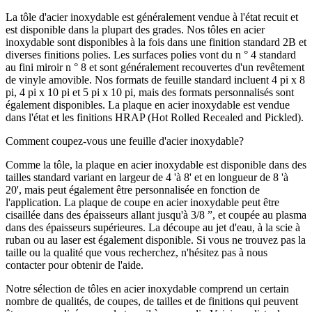
La tôle d'acier inoxydable est généralement vendue à l'état recuit et
est disponible dans la plupart des grades. Nos tôles en acier
inoxydable sont disponibles à la fois dans une finition standard 2B et
diverses finitions polies. Les surfaces polies vont du n ° 4 standard
au fini miroir n ° 8 et sont généralement recouvertes d'un revêtement
de vinyle amovible. Nos formats de feuille standard incluent 4 pi x 8
pi, 4 pi x 10 pi et 5 pi x 10 pi, mais des formats personnalisés sont
également disponibles. La plaque en acier inoxydable est vendue
dans l'état et les finitions HRAP (Hot Rolled Recealed and Pickled).
Comment coupez-vous une feuille d'acier inoxydable?
Comme la tôle, la plaque en acier inoxydable est disponible dans des
tailles standard variant en largeur de 4 'à 8' et en longueur de 8 'à
20', mais peut également être personnalisée en fonction de
l'application. La plaque de coupe en acier inoxydable peut être
cisaillée dans des épaisseurs allant jusqu'à 3/8 ”, et coupée au plasma
dans des épaisseurs supérieures. La découpe au jet d'eau, à la scie à
ruban ou au laser est également disponible. Si vous ne trouvez pas la
taille ou la qualité que vous recherchez, n'hésitez pas à nous
contacter pour obtenir de l'aide.
Notre sélection de tôles en acier inoxydable comprend un certain
nombre de qualités, de coupes, de tailles et de finitions qui peuvent