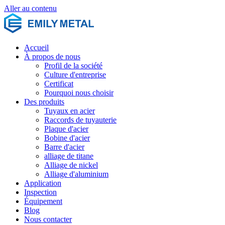
Aller au contenu
Accueil
À propos de nous
Profil de la société
Culture d'entreprise
Certificat
Pourquoi nous choisir
Des produits
Tuyaux en acier
Raccords de tuyauterie
Plaque d'acier
Bobine d'acier
Barre d'acier
alliage de titane
Alliage de nickel
Alliage d'aluminium
Application
Inspection
Équipement
Blog
Nous contacter