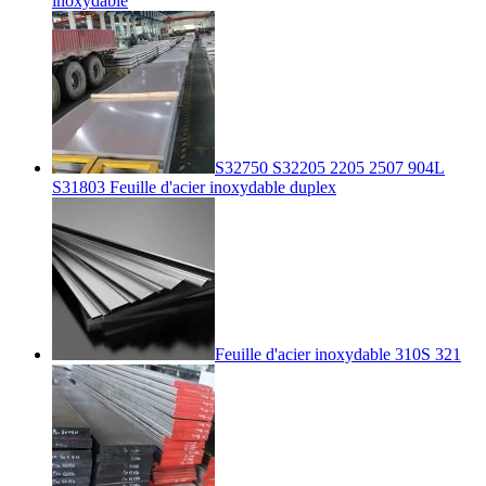
inoxydable
S32750 S32205 2205 2507 904L
S31803 Feuille d'acier inoxydable duplex
Feuille d'acier inoxydable 310S 321