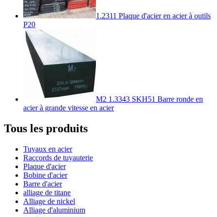
1.2311 Plaque d'acier en acier à outils
P20
M2 1.3343 SKH51 Barre ronde en
acier à grande vitesse en acier
Tous les produits
Tuyaux en acier
Raccords de tuyauterie
Plaque d'acier
Bobine d'acier
Barre d'acier
alliage de titane
Alliage de nickel
Alliage d'aluminium