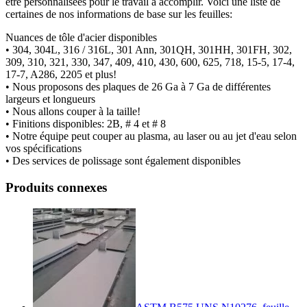
être personnalisées pour le travail à accomplir. Voici une liste de
certaines de nos informations de base sur les feuilles:
Nuances de tôle d'acier disponibles
• 304, 304L, 316 / 316L, 301 Ann, 301QH, 301HH, 301FH, 302,
309, 310, 321, 330, 347, 409, 410, 430, 600, 625, 718, 15-5, 17-4,
17-7, A286, 2205 et plus!
• Nous proposons des plaques de 26 Ga à 7 Ga de différentes
largeurs et longueurs
• Nous allons couper à la taille!
• Finitions disponibles: 2B, # 4 et # 8
• Notre équipe peut couper au plasma, au laser ou au jet d'eau selon
vos spécifications
• Des services de polissage sont également disponibles
Produits connexes