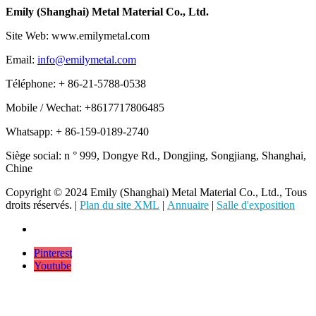
Emily (Shanghai) Metal Material Co., Ltd.
Site Web: www.emilymetal.com
Email:
info@emilymetal.com
Téléphone: + 86-21-5788-0538
Mobile / Wechat: +8617717806485
Whatsapp: + 86-159-0189-2740
Siège social: n ° 999, Dongye Rd., Dongjing, Songjiang, Shanghai,
Chine
Copyright © 2024 Emily (Shanghai) Metal Material Co., Ltd., Tous
droits réservés. |
Plan du site XML
|
Annuaire
|
Salle d'exposition
Pinterest
Youtube