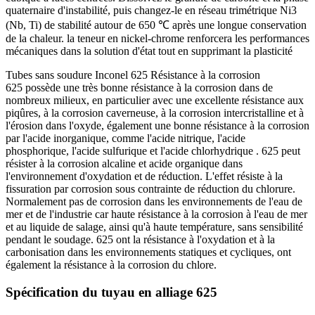
quaternaire d'instabilité, puis changez-le en réseau trimétrique Ni3
(Nb, Ti) de stabilité autour de 650 ℃ après une longue conservation
de la chaleur. la teneur en nickel-chrome renforcera les performances
mécaniques dans la solution d'état tout en supprimant la plasticité
Tubes sans soudure Inconel 625 Résistance à la corrosion
625 possède une très bonne résistance à la corrosion dans de
nombreux milieux, en particulier avec une excellente résistance aux
piqûres, à la corrosion caverneuse, à la corrosion intercristalline et à
l'érosion dans l'oxyde, également une bonne résistance à la corrosion
par l'acide inorganique, comme l'acide nitrique, l'acide
phosphorique, l'acide sulfurique et l'acide chlorhydrique . 625 peut
résister à la corrosion alcaline et acide organique dans
l'environnement d'oxydation et de réduction. L'effet résiste à la
fissuration par corrosion sous contrainte de réduction du chlorure.
Normalement pas de corrosion dans les environnements de l'eau de
mer et de l'industrie car haute résistance à la corrosion à l'eau de mer
et au liquide de salage, ainsi qu'à haute température, sans sensibilité
pendant le soudage. 625 ont la résistance à l'oxydation et à la
carbonisation dans les environnements statiques et cycliques, ont
également la résistance à la corrosion du chlore.
Spécification du tuyau en alliage 625