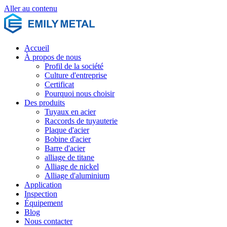
Aller au contenu
Accueil
À propos de nous
Profil de la société
Culture d'entreprise
Certificat
Pourquoi nous choisir
Des produits
Tuyaux en acier
Raccords de tuyauterie
Plaque d'acier
Bobine d'acier
Barre d'acier
alliage de titane
Alliage de nickel
Alliage d'aluminium
Application
Inspection
Équipement
Blog
Nous contacter