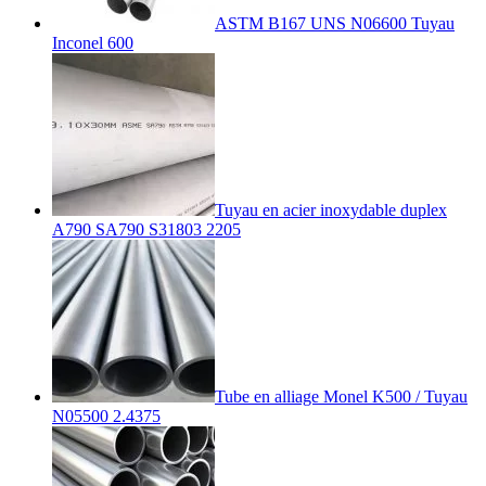
ASTM B167 UNS N06600 Tuyau
Inconel 600
Tuyau en acier inoxydable duplex
A790 SA790 S31803 2205
Tube en alliage Monel K500 / Tuyau
N05500 2.4375