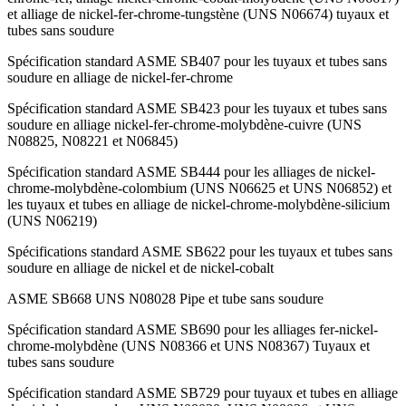
et alliage de nickel-fer-chrome-tungstène (UNS N06674) tuyaux et
tubes sans soudure
Spécification standard ASME SB407 pour les tuyaux et tubes sans
soudure en alliage de nickel-fer-chrome
Spécification standard ASME SB423 pour les tuyaux et tubes sans
soudure en alliage nickel-fer-chrome-molybdène-cuivre (UNS
N08825, N08221 et N06845)
Spécification standard ASME SB444 pour les alliages de nickel-
chrome-molybdène-colombium (UNS N06625 et UNS N06852) et
les tuyaux et tubes en alliage de nickel-chrome-molybdène-silicium
(UNS N06219)
Spécifications standard ASME SB622 pour les tuyaux et tubes sans
soudure en alliage de nickel et de nickel-cobalt
ASME SB668 UNS N08028 Pipe et tube sans soudure
Spécification standard ASME SB690 pour les alliages fer-nickel-
chrome-molybdène (UNS N08366 et UNS N08367) Tuyaux et
tubes sans soudure
Spécification standard ASME SB729 pour tuyaux et tubes en alliage