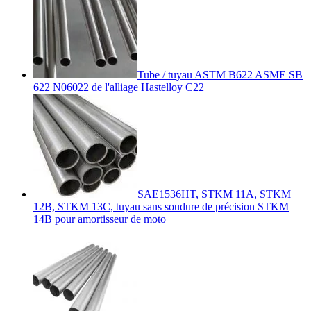
Tube / tuyau ASTM B622 ASME SB
622 N06022 de l'alliage Hastelloy C22
SAE1536HT, STKM 11A, STKM
12B, STKM 13C, tuyau sans soudure de précision STKM
14B pour amortisseur de moto