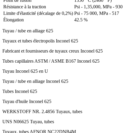
Point de fusion
1350 ° C (2460 ° F)
Résistance à la traction
Psi - 1,35,000, MPa - 930
Limite d'élasticité (décalage de 0,2%)
Psi - 75 000, MPa - 517
Élongation
42.5 %
Tuyau / tube en alliage 625
Tuyaux et tubes électropolis Inconel 625
Fabricant et fournisseurs de tuyaux creux Inconel 625
Tubes capillaires ASTM / ASME B167 Inconel 625
Tuyau Inconel 625 en U
Tuyau / tube en alliage Inconel 625
Tubes Inconel 625
Tuyau d'huile Inconel 625
WERKSTOFF NR. 2.4856 Tuyaux, tubes
UNS N06625 Tuyau, tubes
Tuyaux, tubes AFNOR NC22DNB4M