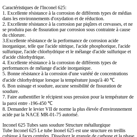
Caractéristiques de l'Inconel 625:
1. Excellente résistance à la corrosion de différents types de médias
dans les environnements d'oxydation et de réduction.
2. Excellente résistance à la corrosion par piqûres et crevasses, et ne
se produira pas de fissuration par corrosion sous contrainte à cause
du chlorure.
3.Excellente résistance de la performance de corrosion acide
inorganique, telle que l'acide nitrique, l'acide phosphorique, l'acide
sulfurique, l'acide chlorhydrique et le mélange d'acide sulfurique et
d'acide chlorhydrique.
4. Excellente résistance à la corrosion de différents types de
performances de mélange d'acide inorganique.
5. Bonne résistance à la corrosion d'une variété de concentrations
d'acide chlorhydrique lorsque la température jusqu'à 40 ℃
6. Bon usinage et soudure, aucune sensibilité de fissuration de
soudure.
7. Faire authentifier le récipient sous pression pour la température de
la paroi entre -196-450 ℃
8. Demander le levier VII de norme la plus élevée d'environnement
acide par la NACE MR-01-75 autorisé.
Inconel 625 Tubes sans soudure Structure métallurgique
Tube Inconel 625 Le tube Inonel 625 est une structure en treillis
cubique à faces centrées. Dissolvez le granule de carbone et la phase