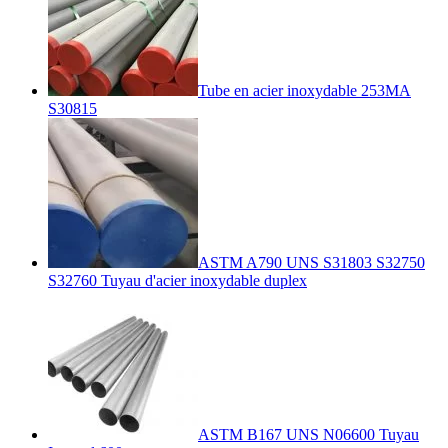
Tube en acier inoxydable 253MA
S30815
ASTM A790 UNS S31803 S32750
S32760 Tuyau d'acier inoxydable duplex
ASTM B167 UNS N06600 Tuyau