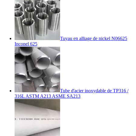
Tuyau en alliage de nickel N06625
Inconel 625
Tube d'acier inoxydable de TP316 /
316L ASTM A213 ASME SA213