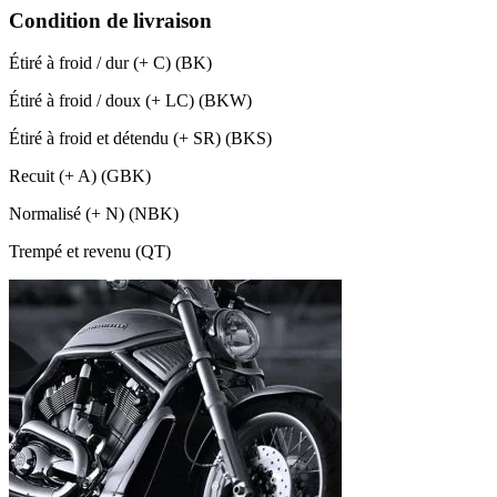
Condition de livraison
Étiré à froid / dur (+ C) (BK)
Étiré à froid / doux (+ LC) (BKW)
Étiré à froid et détendu (+ SR) (BKS)
Recuit (+ A) (GBK)
Normalisé (+ N) (NBK)
Trempé et revenu (QT)