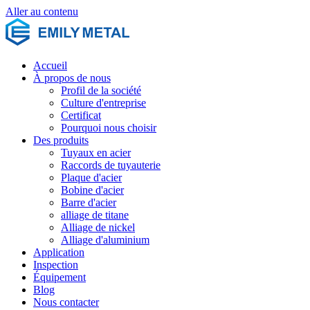
Aller au contenu
Accueil
À propos de nous
Profil de la société
Culture d'entreprise
Certificat
Pourquoi nous choisir
Des produits
Tuyaux en acier
Raccords de tuyauterie
Plaque d'acier
Bobine d'acier
Barre d'acier
alliage de titane
Alliage de nickel
Alliage d'aluminium
Application
Inspection
Équipement
Blog
Nous contacter