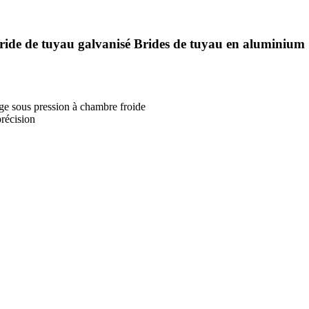
Bride de tuyau galvanisé Brides de tuyau en aluminium
e sous pression à chambre froide
récision