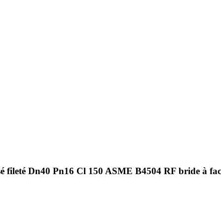
isé fileté Dn40 Pn16 Cl 150 ASME B4504 RF bride à fac