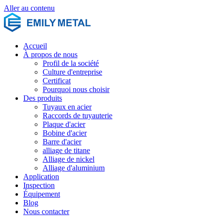
Aller au contenu
Accueil
À propos de nous
Profil de la société
Culture d'entreprise
Certificat
Pourquoi nous choisir
Des produits
Tuyaux en acier
Raccords de tuyauterie
Plaque d'acier
Bobine d'acier
Barre d'acier
alliage de titane
Alliage de nickel
Alliage d'aluminium
Application
Inspection
Équipement
Blog
Nous contacter