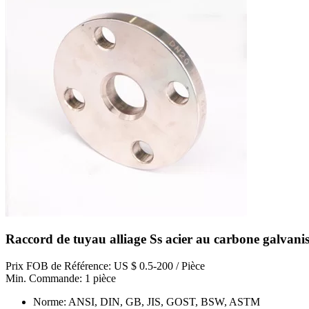
Raccord de tuyau alliage Ss acier au carbone galvan
Prix FOB de Référence: US $ 0.5-200 / Pièce
Min. Commande: 1 pièce
Norme: ANSI, DIN, GB, JIS, GOST, BSW, ASTM