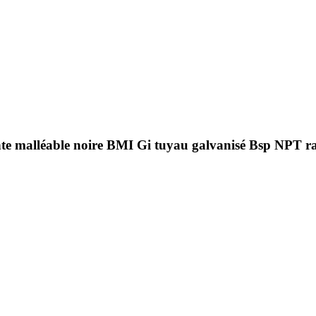
nte malléable noire BMI Gi tuyau galvanisé Bsp NPT ra