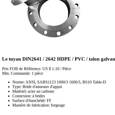
Le tuyau DIN2641 / 2642 HDPE / PVC / talon galvani
Prix FOB de Référence: US $ 1-10 / Pièce
Min. Commande: 1 pièce
Norme: ANSI, SABS1123 1000/3 1600/3, BS10 Table-D
Type: Bride d'anneaux d'appui
Matériel: acier au carbone
Connexion: à brides
Surface d'étanchéité: FF
Manière de fabrication: forgeage